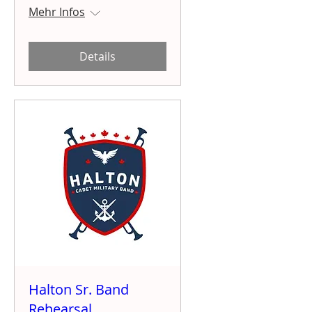
Mehr Infos
Details
Halton Sr. Band
Rehearsal