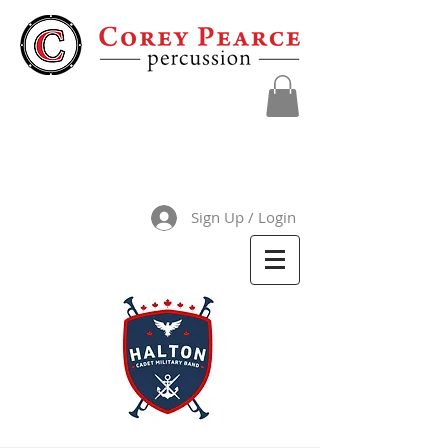
Sign Up / Login