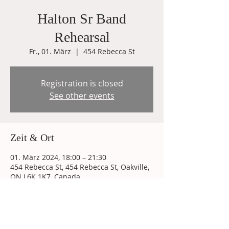
Halton Sr Band
Rehearsal
Fr., 01. März
  |  
454 Rebecca St
Registration is closed
See other events
Zeit & Ort
01. März 2024, 18:00 – 21:30
454 Rebecca St, 454 Rebecca St, Oakville,
ON L6K 1K7, Canada