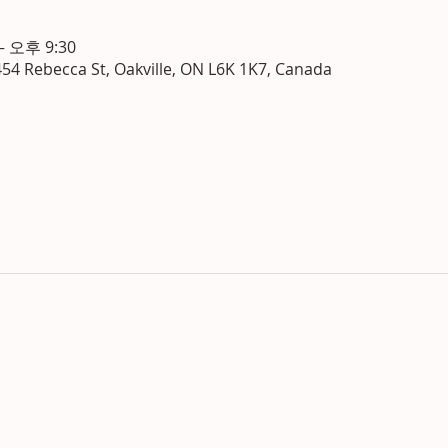
– 오후 9:30
454 Rebecca St, Oakville, ON L6K 1K7, Canada