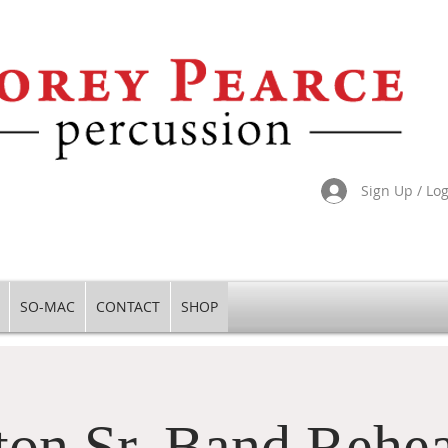
Sign Up / Lo
SO-MAC
CONTACT
SHOP
ton Sr. Band Rehea