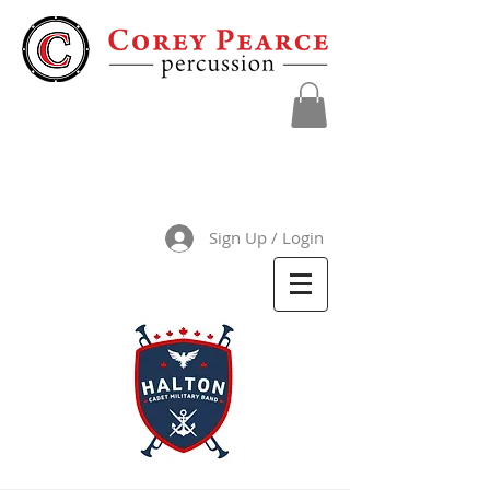
Sign Up / Login