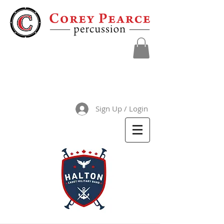
Sign Up / Login