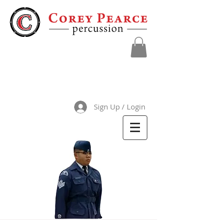
Sign Up / Login